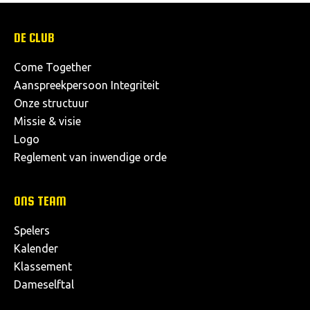
DE CLUB
Come Together
Aanspreekpersoon Integriteit
Onze structuur
Missie & visie
Logo
Reglement van inwendige orde
ONS TEAM
Spelers
Kalender
Klassement
Dameselftal