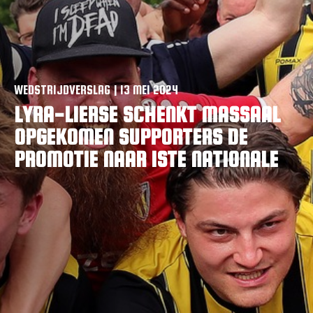
WEDSTRIJDVERSLAG | 13 MEI 2024
LYRA-LIERSE SCHENKT MASSAAL
OPGEKOMEN SUPPORTERS DE
PROMOTIE NAAR 1STE NATIONALE