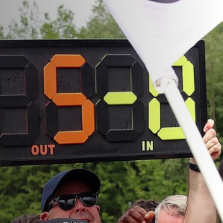
VACATURES
CONTACTEER ONS