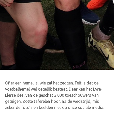
Of er een hemel is, wie zal het zeggen. Feit is dat de
voetbalhemel wel degelijk bestaat. Daar kan het Lyra-
Lierse deel van de geschat 2.000 toeschouwers van
getuigen. Zotte taferelen hoor, na de wedstrijd, mis
zeker de foto’s en beelden niet op onze sociale media.