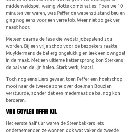
middenveldspel, weinig vlotte combinaties. Toen we 10
minuten ver waren, was Peffer de wapenstilstand beu en
ging nog eens voor een verre lob. Weer niet zo gek ver
naast hoor.
Meteen daarna de fase die wedstrijdbepalend zou
worden. Bij een vrije schop voor de bezoekers raakte
Muyldermans de bal erg ongelukkig en leek een owngoal
in de maak. Met een ultieme kattensprong kon Sterkens
de bal van de lijn halen. Sterk werk, Mats!
Toch nog eens Liers gevaar, toen Peffer een hoekschop
mooi naar de tweede zone over doelman Bouzian
verstuurde, zonder dat een medemaat de bal nog kon
beroeren.
VAN GOYLEN NAAR KIL
Het eerste half uur waren de Steenbakkers iets
ondernemender, ze wonnen ook wat vaker de tweede