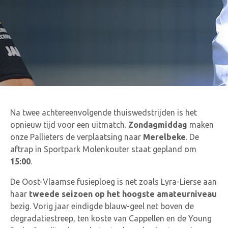
Na twee achtereenvolgende thuiswedstrijden is het
opnieuw tijd voor een uitmatch.
Zondagmiddag
maken
onze Pallieters de verplaatsing naar
Merelbeke
. De
aftrap in Sportpark Molenkouter staat gepland om
15:00
.
De Oost-Vlaamse fusieploeg is net zoals Lyra-Lierse aan
haar
tweede seizoen op het hoogste amateurniveau
bezig. Vorig jaar eindigde blauw-geel net boven de
degradatiestreep, ten koste van Cappellen en de Young