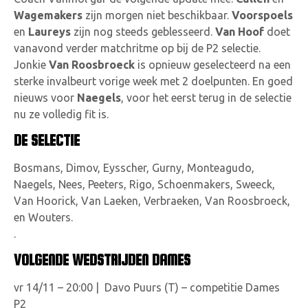
Wagemakers
zijn morgen niet beschikbaar.
Voorspoels
en
Laureys
zijn nog steeds geblesseerd.
Van Hoof
doet
vanavond verder matchritme op bij de P2 selectie.
Jonkie
Van Roosbroeck
is opnieuw geselecteerd na een
sterke invalbeurt vorige week met 2 doelpunten. En goed
nieuws voor
Naegels
, voor het eerst terug in de selectie
nu ze volledig fit is.
DE SELECTIE
Bosmans, Dimov, Eysscher, Gurny, Monteagudo,
Naegels, Nees, Peeters, Rigo, Schoenmakers, Sweeck,
Van Hoorick, Van Laeken, Verbraeken, Van Roosbroeck,
en Wouters.
.
VOLGENDE WEDSTRIJDEN DAMES
vr 14/11 – 20:00 | Davo Puurs (T) – competitie Dames
P2