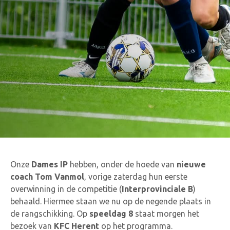
Onze
Dames IP
hebben, onder de hoede van
nieuwe
coach Tom Vanmol
, vorige zaterdag hun eerste
overwinning in de competitie (
Interprovinciale B
)
behaald. Hiermee staan we nu op de negende plaats in
de rangschikking. Op
speeldag 8
staat morgen het
bezoek van
KFC Herent
op het programma.