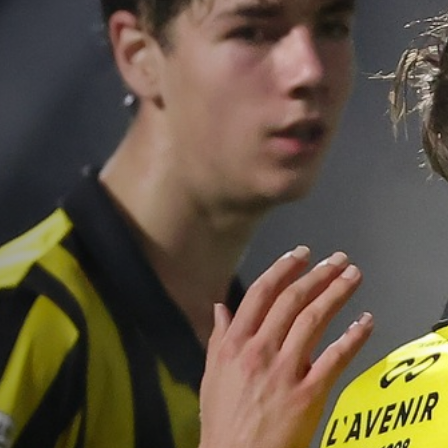
VACATURES
CONTACTEER ONS