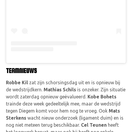
TEAMNIEUWS
Robbe Kil
zat zijn schorsingsdag uit en is opnieuw bij
de wedstrijdkern.
Mathias Schils
is onzeker. Zijn situatie
wordt zaterdag opnieuw geëvalueerd.
Kobe Bohets
trainde deze week gedeeltelijk mee, maar de wedstrijd
tegen Diegem komt voor hem nog te vroeg. Ook
Mats
Sterkens
wacht nieuw onderzoek (ligament duim) en is
nog niet meteen terug beschikbaar.
Cel Teunen
heeft