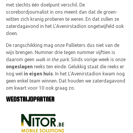
met slechts één doelpunt verschil. De
scorebordjournalist in ons meent dan dat de groen-
witten zich kranig proberen te weren. En dat zullen ze
zaterdagavond in het L’Avenirstadion ongetwijfeld ook
doen.
De rangschikking mag onze Pallieters dus niet van de
wijs brengen. Nummer drie tegen nummer vijftien is
daarom geen
walk in the park
. Sinds vorige week is onze
ongeslagen
reeks ten einde. Gelukkig staat die reeks er
nog wel
in eigen huis
. In het L’Avenirstadion kwam nog
geen enkel team winnen. Dat houden we zaterdagavond
om kwart voor 10 ook graag zo.
WEDSTRIJDPARTNER