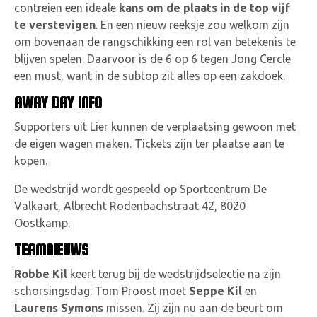
contreien een ideale
kans om de plaats in de top vijf
te verstevigen
. En een nieuw reeksje zou welkom zijn
om bovenaan de rangschikking een rol van betekenis te
blijven spelen. Daarvoor is de 6 op 6 tegen Jong Cercle
een must, want in de subtop zit alles op een zakdoek.
AWAY DAY INFO
Supporters uit Lier kunnen de verplaatsing gewoon met
de eigen wagen maken. Tickets zijn ter plaatse aan te
kopen.
De wedstrijd wordt gespeeld op Sportcentrum De
Valkaart, Albrecht Rodenbachstraat 42, 8020
Oostkamp.
TEAMNIEUWS
Robbe Kil
keert terug bij de wedstrijdselectie na zijn
schorsingsdag. Tom Proost moet
Seppe Kil
en
Laurens Symons
missen. Zij zijn nu aan de beurt om