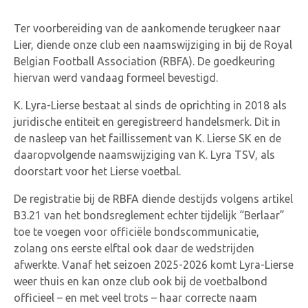
Ter voorbereiding van de aankomende terugkeer naar
Lier, diende onze club een naamswijziging in bij de Royal
Belgian Football Association (RBFA). De goedkeuring
hiervan werd vandaag formeel bevestigd.
K. Lyra-Lierse bestaat al sinds de oprichting in 2018 als
juridische entiteit en geregistreerd handelsmerk. Dit in
de nasleep van het faillissement van K. Lierse SK en de
daaropvolgende naamswijziging van K. Lyra TSV, als
doorstart voor het Lierse voetbal.
De registratie bij de RBFA diende destijds volgens artikel
B3.21 van het bondsreglement echter tijdelijk “Berlaar”
toe te voegen voor officiële bondscommunicatie,
zolang ons eerste elftal ook daar de wedstrijden
afwerkte. Vanaf het seizoen 2025-2026 komt Lyra-Lierse
weer thuis en kan onze club ook bij de voetbalbond
officieel – en met veel trots – haar correcte naam