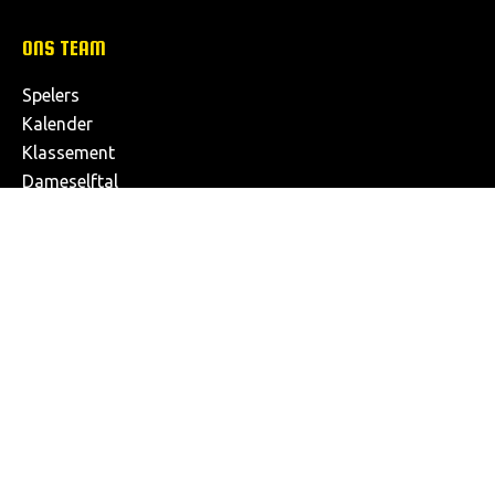
ONS TEAM
Spelers
Kalender
Klassement
Dameselftal
SOCIAL
Facebook
Instagram
Twitter