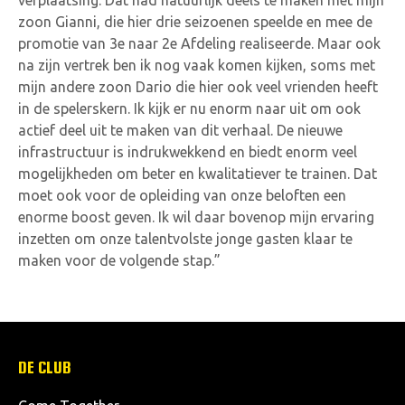
verplaatsing. Dat had natuurlijk deels te maken met mijn
zoon Gianni, die hier drie seizoenen speelde en mee de
promotie van 3e naar 2e Afdeling realiseerde. Maar ook
na zijn vertrek ben ik nog vaak komen kijken, soms met
mijn andere zoon Dario die hier ook veel vrienden heeft
in de spelerskern. Ik kijk er nu enorm naar uit om ook
actief deel uit te maken van dit verhaal. De nieuwe
infrastructuur is indrukwekkend en biedt enorm veel
mogelijkheden om beter en kwalitatiever te trainen. Dat
moet ook voor de opleiding van onze beloften een
enorme boost geven. Ik wil daar bovenop mijn ervaring
inzetten om onze talentvolste jonge gasten klaar te
maken voor de volgende stap.”
DE CLUB