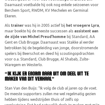
Daarnaast voetbalde hij ook nog enkele seizoenen voor
Berchem Sport, RWDM, KV Mechelen en Germinal
Ekeren.
Als
trainer
was hij in 2005 actief bij
het vroegere Lyra
,
maar boekte hij de meeste successen als
assistent aan
de zijde van Michel Preud’homme
bij Standard, AA
Gent en Club Brugge. Daarnaast was Stakke al eerder
betrokken bij de begeleiding van jonge, doorstromende
spelers bij Beerschot en deed hij scoutingopdrachten
voor o.a. Standard, Club Brugge, Al Shabab, Zulte-
Waregem en Westerlo.
“IK KIJK ER ENORM NAAR UIT OM DEEL UIT TE
MAKEN VAN DIT VERHAAL”
Stan Van den Buijs: “Ik volg de club al jaren op de voet.
De meeste supporters zullen me wel regelmatig gezien
hebben tijdens wedstrijden thuis of zelfs op