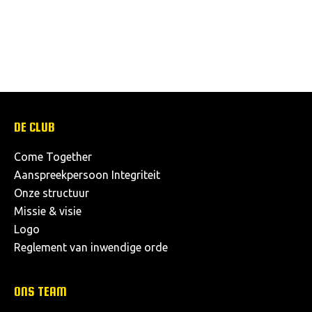
DE CLUB
Come Together
Aanspreekpersoon Integriteit
Onze structuur
Missie & visie
Logo
Reglement van inwendige orde
ONS TEAM