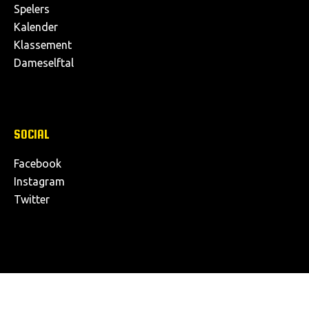
Spelers
Kalender
Klassement
Dameselftal
SOCIAL
Facebook
Instagram
Twitter
© Copyright 2026, K. Lyra-Lierse